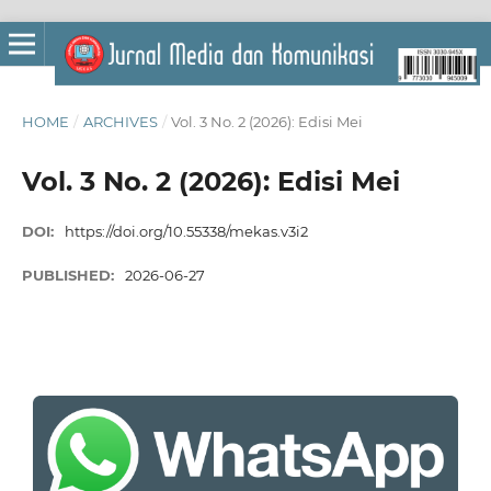
HOME
/
ARCHIVES
/
Vol. 3 No. 2 (2026): Edisi Mei
Vol. 3 No. 2 (2026): Edisi Mei
DOI:
https://doi.org/10.55338/mekas.v3i2
PUBLISHED:
2026-06-27