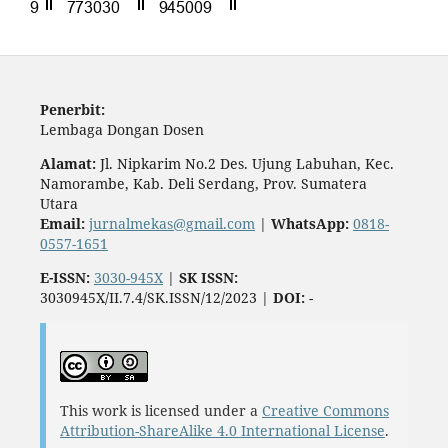
Penerbit:
Lembaga Dongan Dosen
Alamat:
Jl. Nipkarim No.2 Des. Ujung Labuhan, Kec.
Namorambe, Kab. Deli Serdang, Prov. Sumatera
Utara
Email:
jurnalmekas@gmail.com
|
WhatsApp:
0818-
0557-1651
E-ISSN:
3030-945X
|
SK ISSN:
3030945X/II.7.4/SK.ISSN/12/2023 |
DOI:
-
This work is licensed under a
Creative Commons
Attribution-ShareAlike 4.0 International License
.