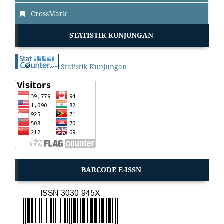
CrossMark
STATISTIK KUNJUNGAN
Statistik Kunjungan
BARCODE E-ISSN