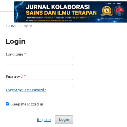
HOME
/
Login
Login
Username
*
Password
*
Forgot your password?
Keep me logged in
Register
Login