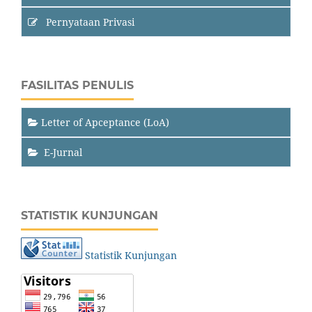
Pernyataan Privasi
FASILITAS PENULIS
Letter of Apceptance (LoA)
E-Jurnal
STATISTIK KUNJUNGAN
Statistik Kunjungan