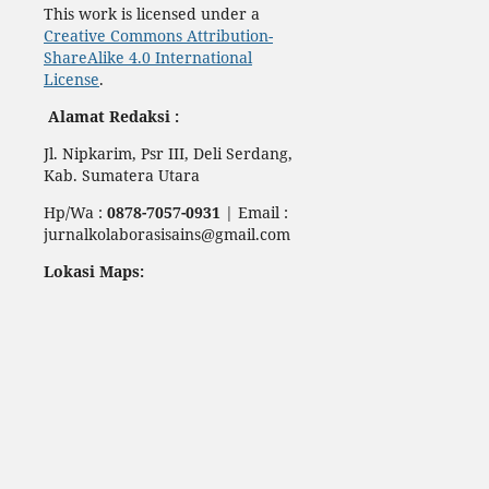
This work is licensed under a
Creative Commons Attribution-
ShareAlike 4.0 International
License
.
Alamat Redaksi :
Jl. Nipkarim, Psr III, Deli Serdang,
Kab. Sumatera Utara
Hp/Wa :
0878-7057-0931
| Email :
jurnalkolaborasisains@gmail.com
Lokasi Maps: