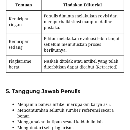
Temuan
Tindakan Editorial
Penulis diminta melakukan revisi dan
Kemiripan
memperbaiki sitasi maupun daftar
ringan
pustaka.
Editor melakukan evaluasi lebih lanjut
Kemiripan
sebelum memutuskan proses
sedang
berikutnya.
Plagiarisme
Naskah ditolak atau artikel yang telah
berat
diterbitkan dapat dicabut (Retracted).
5. Tanggung Jawab Penulis
Menjamin bahwa artikel merupakan karya asli.
Mencantumkan seluruh sumber referensi secara
benar.
Menggunakan kutipan sesuai kaidah ilmiah.
Menghindari self-plagiarism.