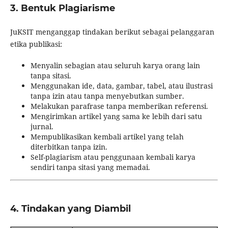
3. Bentuk Plagiarisme
JuKSIT menganggap tindakan berikut sebagai pelanggaran
etika publikasi:
Menyalin sebagian atau seluruh karya orang lain
tanpa sitasi.
Menggunakan ide, data, gambar, tabel, atau ilustrasi
tanpa izin atau tanpa menyebutkan sumber.
Melakukan parafrase tanpa memberikan referensi.
Mengirimkan artikel yang sama ke lebih dari satu
jurnal.
Mempublikasikan kembali artikel yang telah
diterbitkan tanpa izin.
Self-plagiarism atau penggunaan kembali karya
sendiri tanpa sitasi yang memadai.
4. Tindakan yang Diambil