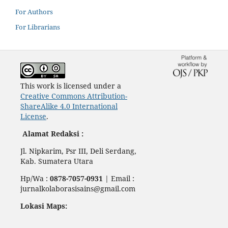
For Authors
For Librarians
This work is licensed under a
Creative Commons Attribution-
ShareAlike 4.0 International
License
.
Alamat Redaksi :
Jl. Nipkarim, Psr III, Deli Serdang,
Kab. Sumatera Utara
Hp/Wa :
0878-7057-0931
| Email :
jurnalkolaborasisains@gmail.com
Lokasi Maps: