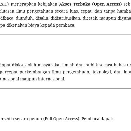
uKSIT) menerapkan kebijakan
Akses Terbuka (Open Access)
seb
uasan ilmu pengetahuan secara luas, cepat, dan tanpa hamba
 dibaca, diunduh, disalin, didistribusikan, dicetak, maupun digun
npa dikenakan biaya kepada pembaca.
dapat diakses oleh masyarakat ilmiah dan publik secara bebas u
ercepat perkembangan ilmu pengetahuan, teknologi, dan inov
at nasional maupun internasional.
tersedia secara penuh (Full Open Access). Pembaca dapat: