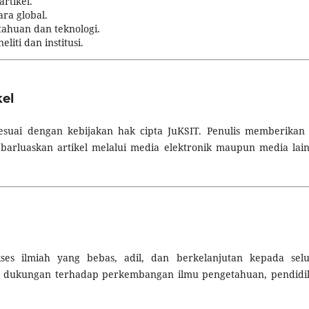
rtikel.
ra global.
huan dan teknologi.
iti dan institusi.
kel
s sesuai dengan kebijakan hak cipta JuKSIT. Penulis memberikan
arluaskan artikel melalui media elektronik maupun media lai
es ilmiah yang bebas, adil, dan berkelanjutan kepada sel
uk dukungan terhadap perkembangan ilmu pengetahuan, pendidi