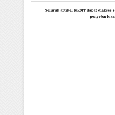
Seluruh artikel JuKSIT dapat diakses
penyebarluasa