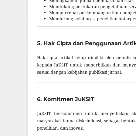
Meningkatkan jumlah pembaca dan sitasi a
Mendukung pertukaran pengetahuan seca
Mempercepat perkembangan ilmu pengeta
Mendorong kolaborasi penelitian antarpenel
5. Hak Cipta dan Penggunaan Arti
Hak cipta artikel tetap dimiliki oleh penuli
kepada JuKSIT untuk menerbitkan dan menyeb
sesuai dengan kebijakan publikasi jurnal.
6. Komitmen JuKSIT
JuKSIT berkomitmen untuk menyediakan aks
masyarakat tanpa diskriminasi, sebagai bent
penelitian, dan inovasi.