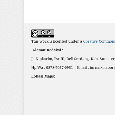
This work is licensed under a
Creative Commons 
Alamat Redaksi :
Jl. Nipkarim, Psr III, Deli Serdang, Kab. Sumate
Hp/Wa :
0878-7057-0931
| Email : jurnalkolabor
Lokasi Maps: