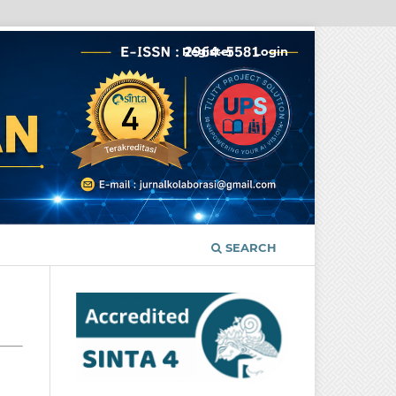
Register
Login
SEARCH