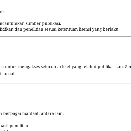
ik.
encantumkan sumber publikasi.
dikan dan penelitian sesuai ketentuan lisensi yang berlaku.
 untuk mengakses seluruh artikel yang telah dipublikasikan. S
i jurnal.
 berbagai manfaat, antara lain:
asil penelitian.