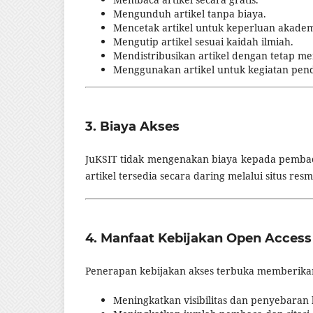
Mengunduh artikel tanpa biaya.
Mencetak artikel untuk keperluan akadem
Mengutip artikel sesuai kaidah ilmiah.
Mendistribusikan artikel dengan tetap m
Menggunakan artikel untuk kegiatan pendi
3. Biaya Akses
JuKSIT tidak mengenakan biaya kepada pembaca
artikel tersedia secara daring melalui situs resm
4. Manfaat Kebijakan Open Access
Penerapan kebijakan akses terbuka memberikan
Meningkatkan visibilitas dan penyebaran h