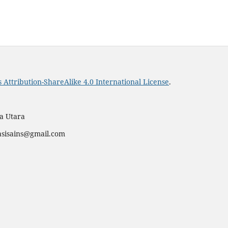
Attribution-ShareAlike 4.0 International License
.
ra Utara
asisains@gmail.com