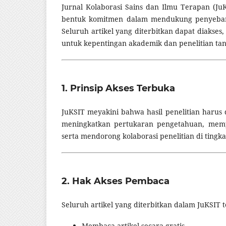
Jurnal Kolaborasi Sains dan Ilmu Terapan (J
bentuk komitmen dalam mendukung penyebarl
Seluruh artikel yang diterbitkan dapat diakses,
untuk kepentingan akademik dan penelitian ta
1. Prinsip Akses Terbuka
JuKSIT meyakini bahwa hasil penelitian harus 
meningkatkan pertukaran pengetahuan, memp
serta mendorong kolaborasi penelitian di tingk
2. Hak Akses Pembaca
Seluruh artikel yang diterbitkan dalam JuKSIT 
Membaca artikel secara gratis.